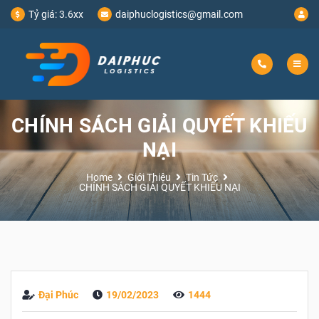
Tỷ giá:
3.6xx
daiphuclogistics@gmail.com
CHÍNH SÁCH GIẢI QUYẾT KHIẾU
NẠI
Home
Giới Thiệu
Tin Tức
CHÍNH SÁCH GIẢI QUYẾT KHIẾU NẠI
Đại Phúc
19/02/2023
1444