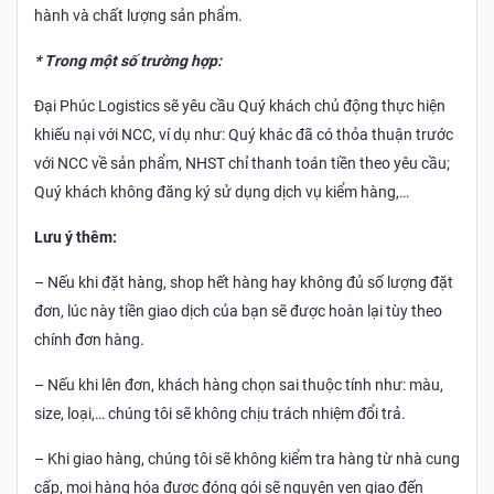
hành và chất lượng sản phẩm.
* Trong một số trường hợp:
Đại Phúc Logistics sẽ yêu cầu Quý khách chủ động thực hiện
khiếu nại với NCC, ví dụ như: Quý khác đã có thỏa thuận trước
với NCC về sản phẩm, NHST chỉ thanh toán tiền theo yêu cầu;
Quý khách không đăng ký sử dụng dịch vụ kiểm hàng,…
Lưu ý thêm:
– Nếu khi đặt hàng, shop hết hàng hay không đủ số lượng đặt
đơn, lúc này tiền giao dịch của bạn sẽ được hoàn lại tùy theo
chính đơn hàng.
– Nếu khi lên đơn, khách hàng chọn sai thuộc tính như: màu,
size, loại,… chúng tôi sẽ không chịu trách nhiệm đổi trả.
– Khi giao hàng, chúng tôi sẽ không kiểm tra hàng từ nhà cung
cấp, mọi hàng hóa được đóng gói sẽ nguyên vẹn giao đến