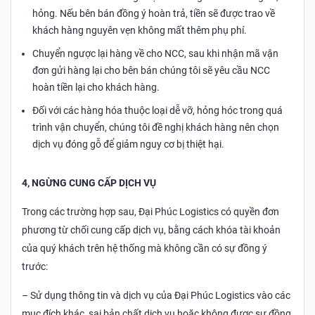
hỏng. Nếu bên bán đồng ý hoàn trả, tiền sẽ được trao về
khách hàng nguyên vẹn không mất thêm phụ phí.
Chuyển ngược lại hàng về cho NCC, sau khi nhận mã vận
đơn gửi hàng lại cho bên bán chúng tôi sẽ yêu cầu NCC
hoàn tiền lại cho khách hàng.
Đối với các hàng hóa thuộc loại dễ vỡ, hỏng hóc trong quá
trình vận chuyển, chúng tôi đề nghị khách hàng nên chọn
dịch vụ đóng gỗ để giảm nguy cơ bị thiệt hại.
4, NGỪNG CUNG CẤP DỊCH VỤ
Trong các trường hợp sau, Đại Phúc Logistics
có quyền đơn
phương từ chối cung cấp dịch vụ, bằng cách khóa tài khoản
của quý khách trên hệ thống mà không cần có sự đồng ý
trước:
– Sử dụng thông tin và dịch vụ của Đại Phúc Logistics vào các
mục đích khác, sai bản chất dịch vụ hoặc không được sự đồng