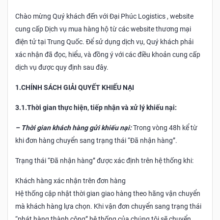
Chào mừng Quý khách đến với Đại Phúc Logistics , website
cung cấp Dịch vụ mua hàng hộ từ các website thương mại
điện tử tại Trung Quốc. Để sử dụng dịch vụ, Quý khách phải
xác nhận đã đọc, hiểu, và đồng ý với các điều khoản cung cấp
dịch vụ được quy định sau đây.
1.CHÍNH SÁCH GIẢI QUYẾT KHIẾU NẠI
3.1.Thời gian thực hiện, tiếp nhận và xử lý khiếu nại:
– Thời gian khách hàng gửi khiếu nại:
Trong vòng 48h kể từ
khi đơn hàng chuyển sang trạng thái “Đã nhận hàng”.
Trạng thái “Đã nhận hàng” được xác định trên hệ thống khi:
Khách hàng xác nhận trên đơn hàng
Hệ thống cập nhật thời gian giao hàng theo hãng vận chuyển
mà khách hàng lựa chọn. Khi vận đơn chuyển sang trạng thái
“phát hàng thành công” hệ thống của chúng tôi sẽ chuyển