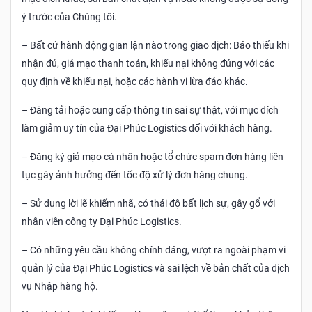
ý trước của Chúng tôi.
– Bất cứ hành động gian lận nào trong giao dịch: Báo thiếu khi
nhận đủ, giả mạo thanh toán, khiếu nại không đúng với các
quy định về khiếu nại, hoặc các hành vi lừa đảo khác.
– Đăng tải hoặc cung cấp thông tin sai sự thật, với mục đích
làm giảm uy tín của Đại Phúc Logistics đối với khách hàng.
– Đăng ký giả mạo cá nhân hoặc tổ chức spam đơn hàng liên
tục gây ảnh hưởng đến tốc độ xử lý đơn hàng chung.
– Sử dụng lời lẽ khiếm nhã, có thái độ bất lịch sự, gây gổ với
nhân viên công ty Đại Phúc Logistics.
– Có những yêu cầu không chính đáng, vượt ra ngoài phạm vi
quản lý của Đại Phúc Logistics và sai lệch về bản chất của dịch
vụ Nhập hàng hộ.