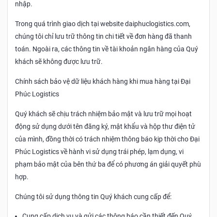
nhập.
Trong quá trình giao dịch tại website daiphuclogistics.com,
chúng tôi chỉ lưu trữ thông tin chi tiết về đơn hàng đã thanh
toán. Ngoài ra, các thông tin về tài khoản ngân hàng của Quý
khách sẽ không được lưu trữ.
Chính sách bảo vệ dữ liệu khách hàng khi mua hàng tại Đại
Phúc Logistics
Quý khách sẽ chịu trách nhiệm bảo mật và lưu trữ mọi hoạt
động sử dụng dưới tên đăng ký, mật khẩu và hộp thư điện tử
của mình, đồng thời có trách nhiệm thông báo kịp thời cho Đại
Phúc Logistics về hành vi sử dụng trái phép, lạm dụng, vi
phạm bảo mật của bên thứ ba để có phương án giải quyết phù
hợp.
Chúng tôi sử dụng thông tin Quý khách cung cấp để:
Cung cấp dịch vụ và gửi các thông báo cần thiết đến Quý