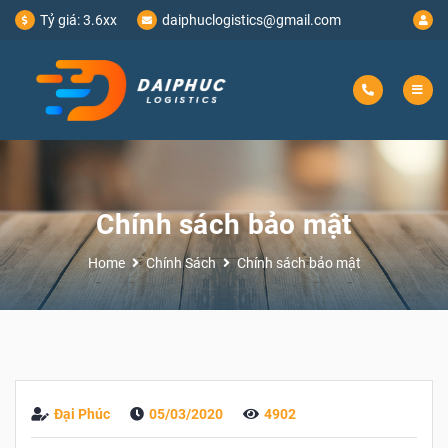
Tỷ giá:
3.6xx
daiphuclogistics@gmail.com
Chính sách bảo mật
Home
Chính Sách
Chính sách bảo mật
Đại Phúc
05/03/2020
4902