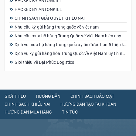
HACKED BY ANTONKILL
HACKED BY ANTONKILL
CHÍNH SÁCH GIẢI QUYẾT KHIẾU NẠI
Nhu cầu ký gửi hàng trung quốc về việt nam
Nhu cầu mua hộ hàng Trung Quốc về Việt Nam hiện nay
Dịch vụ mua hộ hàng trung quốc uy tín được hơn 5 triệu khách hàng tin dùng
Dịch vụ ký gửi hàng hóa Trung Quốc về Việt Nam uy tín nhất
Giới thiệu về Đại Phúc Logistics
GIỚI THIỆU
HƯỚNG DẪN
CHÍNH SÁCH BẢO MẬT
CHÍNH SÁCH KHIẾU NẠI
HƯỚNG DẪN TẠO TÀI KHOẢN
HƯỚNG DẪN MUA HÀNG
TIN TỨC