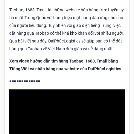
Taobao, 1688, Tmall là những website bán hàng trực tuyến uy
tín nhất Trung Quốc với hàng triệu mặt hàng đáp ứng nhu cầu
của người tiêu dùng. Tuy nhiên với giao diện tiếng Trung, việc
đặt hàng qua Taobao có thể khá khó khăn đối với nhiều người.
Qua bài viết sau đây, ĐạiPhúcLogistics sẽ giúp bạn có thể đặt
hàng qua Taobao về Việt Nam đơn giản và dễ dàng nhất.
Xem video hướng dẫn tìm hàng Taobao, 1688, Tmall bằng
Tiếng Việt và nhập hàng qua website của ĐạiPhúcLogistics
=============