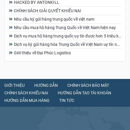
HACKED BY ANTONKILL
CHÍNH SÁCH GIẢI QUYẾT KHIẾU NẠI
Nhu cầu ký gửi hàng trung quốc về việt nam
Nhu cầu mua hộ hàng Trung Quốc về Việt Nam hiện nay
Dịch vụ mua hộ hàng trung quốc uy tín được hơn 5 triệu khách hàng tin dùng
Dịch vụ ký gửi hàng hóa Trung Quốc về Việt Nam uy tín nhất
Giới thiệu về Đại Phúc Logistics
GIỚI THIỆU
HƯỚNG DẪN
CHÍNH SÁCH BẢO MẬT
CHÍNH SÁCH KHIẾU NẠI
HƯỚNG DẪN TẠO TÀI KHOẢN
HƯỚNG DẪN MUA HÀNG
TIN TỨC