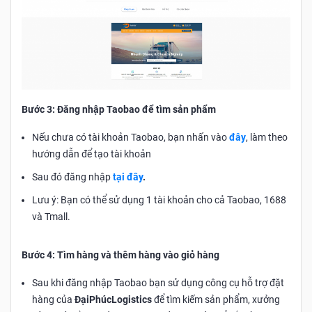
Bước 3: Đăng nhập Taobao để tìm sản phẩm
Nếu chưa có tài khoản Taobao, bạn nhấn vào
đây
, làm theo
hướng dẫn để tạo tài khoản
Sau đó đăng nhập
tại đây
.
Lưu ý: Bạn có thể sử dụng 1 tài khoản cho cả Taobao, 1688
và Tmal​l.
Bước 4: Tìm hàng và thêm hàng vào giỏ hàng​
Sau khi đăng nhập Taobao bạn sử dụng công cụ hỗ trợ đặt
hàng của
ĐạiPhúcLogistics
để tìm kiếm sản phẩm, xưởng