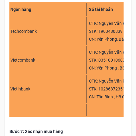
Ngân hàng
Số tài khoản
CTK: Nguyễn Văn Phi
Techcombank
STK: 19034808391018
CN: Yên Phong, Bắc Ninh
CTK: Nguyễn Văn Phi
Vietcombank
STK: 0351001068717
CN: Yên Phong , Bắc Nin
CTK: Nguyễn Văn Phi
Vietinbank
STK: 102868723517
CN: Tân Bình , Hồ Chí Mi
Bước 7: Xác nhận mua hàng