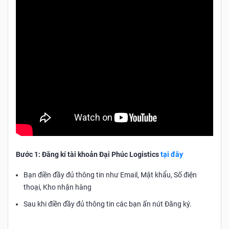
Bước 1: Đăng kí tài khoản Đại Phúc Logistics
tại đây
Bạn điền đầy đủ thông tin như Email, Mật khẩu, Số điện
thoại, Kho nhận hàng
Sau khi điền đầy đủ thông tin các bạn ấn nút Đăng ký.