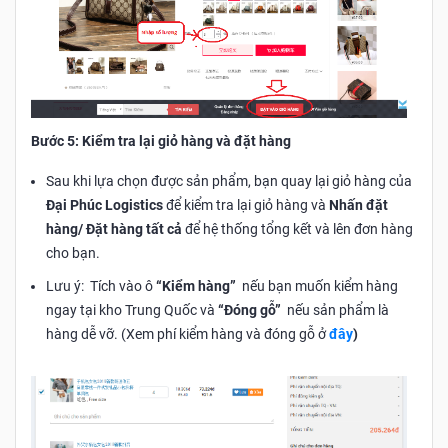
Bước 5: Kiểm tra lại giỏ hàng và đặt hàng
Sau khi lựa chọn được sản phẩm, bạn quay lại giỏ hàng của
Đại Phúc Logistics
để kiểm tra lại giỏ hàng và
Nhấn đặt
hàng/ Đặt hàng tất cả
để hệ thống tổng kết và lên đơn hàng
cho bạn.
Lưu ý: Tích vào ô
“Kiểm hàng”
nếu bạn muốn kiểm hàng
ngay tại kho Trung Quốc và
“Đóng gỗ”
nếu sản phẩm là
hàng dễ vỡ. (Xem phí kiểm hàng và đóng gỗ ở
đây
)